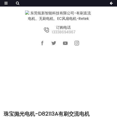
订购电话
13338694967
首页
>>
产品及服务
>>
有刷直流电动机
>>
D82113A
珠宝抛光电机-D82113A有刷交流电机