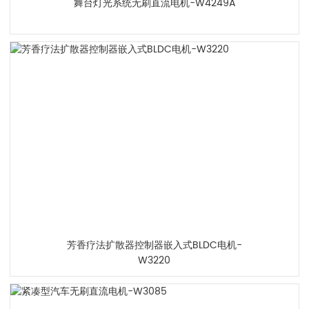
舞台灯光系统无刷直流电机-W4249A
芳香疗法扩散器控制器嵌入式BLDC电机-
W3220